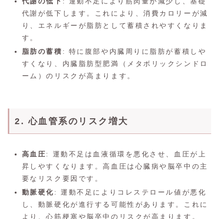
代謝の低下
: 運動不足により筋肉量が減少し、基礎
代謝が低下します。これにより、消費カロリーが減
り、エネルギーが脂肪として蓄積されやすくなりま
す。
脂肪の蓄積
: 特に腹部や内臓周りに脂肪が蓄積しや
すくなり、内臓脂肪型肥満（メタボリックシンドロ
ーム）のリスクが高まります。
2. 心血管系のリスク増大
高血圧
: 運動不足は血液循環を悪化させ、血圧が上
昇しやすくなります。高血圧は心臓病や脳卒中の主
要なリスク要因です。
動脈硬化
: 運動不足によりコレステロール値が悪化
し、動脈硬化が進行する可能性があります。これに
より、心筋梗塞や脳卒中のリスクが高まります。