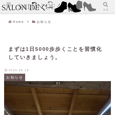
メニュー
検索
Home
お知らせ
まずは1日5000歩歩くことを習慣化
していきましょう。
2024.08.19
お知らせ