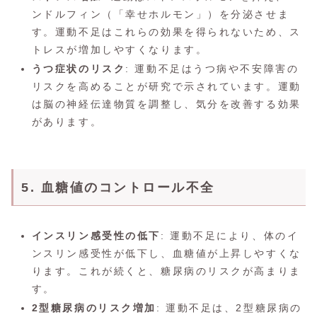
ンドルフィン（「幸せホルモン」）を分泌させま
す。運動不足はこれらの効果を得られないため、ス
トレスが増加しやすくなります。
うつ症状のリスク
: 運動不足はうつ病や不安障害の
リスクを高めることが研究で示されています。運動
は脳の神経伝達物質を調整し、気分を改善する効果
があります。
5. 血糖値のコントロール不全
インスリン感受性の低下
: 運動不足により、体のイ
ンスリン感受性が低下し、血糖値が上昇しやすくな
ります。これが続くと、糖尿病のリスクが高まりま
す。
2型糖尿病のリスク増加
: 運動不足は、2型糖尿病の