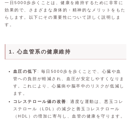
一日5000歩歩くことは、健康を維持するために非常に
効果的で、さまざまな身体的・精神的なメリットをもた
らします。以下にその重要性について詳しく説明しま
す。
1. 心血管系の健康維持
血圧の低下
: 毎日5000歩を歩くことで、心臓や血
管への負担が軽減され、血圧が安定しやすくなりま
す。これにより、心臓病や脳卒中のリスクが低減し
ます。
コレステロール値の改善
: 適度な運動は、悪玉コレ
ステロール（LDL）の減少と善玉コレステロール
（HDL）の増加に寄与し、血管の健康を守ります。