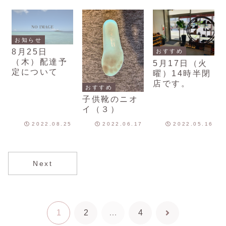
お知らせ
8月25日
おすすめ
（木）配達予
5月17日（火
定について
曜）14時半閉
店です。
おすすめ
子供靴のニオ
イ（３）
2022.08.25
2022.06.17
2022.05.16
Next
1
2
…
4
次