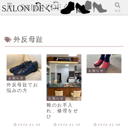
メニュー
検索
外反母趾
お知らせ
お知らせ
外反母趾でお
悩みの方
お知らせ
靴のお手入
れ、修理をぜ
ひ
2023.01.24
2023.01.10
2023.01.06