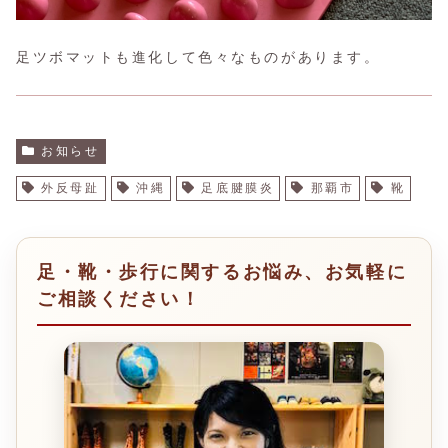
足ツボマットも進化して色々なものがあります。
お知らせ
外反母趾
沖縄
足底腱膜炎
那覇市
靴
足・靴・歩行に関するお悩み、お気軽に
ご相談ください！