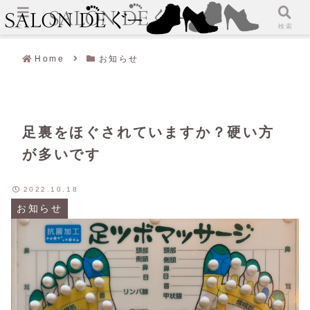
メニュー
検索
Home
お知らせ
足裏をほぐされていますか？硬い方
が多いです
2022.10.18
お知らせ