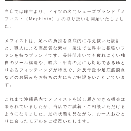
当店では昨年より、ドイツの名門シューズブランド「メ
フィスト（Mephisto）」の取り扱いを開始いたしまし
た。
メフィストは、足への負担を徹底的に考え抜いた設計
と、職人による高品質な素材・製法で世界中に根強いフ
ァンを持つブランドです。長時間歩いても疲れにくい独
自のソール構造や、幅広・甲高の足にも対応できるゆと
りあるフィッティングが特長で、外反母趾や足底筋膜炎
などのお悩みをお持ちの方にもご好評をいただいていま
す。
これまで沖縄県内でメフィストを試し履きできる機会は
限られていましたが、当店でご試着・ご相談いただける
ようになりました。足の状態を見ながら、お一人おひと
りに合ったモデルをご提案いたします。