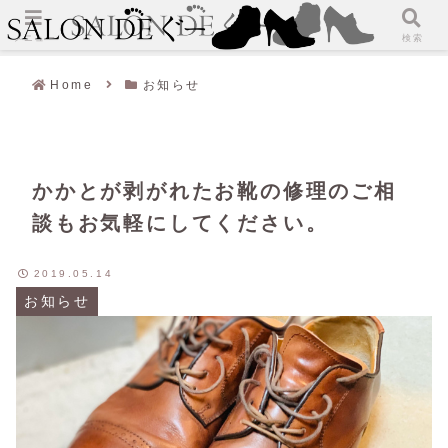
メニュー
検索
Home
お知らせ
かかとが剥がれたお靴の修理のご相
談もお気軽にしてください。
2019.05.14
お知らせ