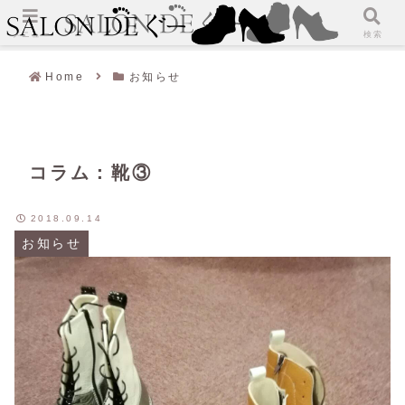
メニュー
検索
Home
お知らせ
コラム：靴③
2018.09.14
お知らせ