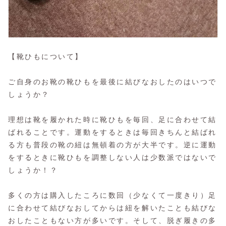
【靴ひもについて】
ご自身のお靴の靴ひもを最後に結びなおしたのはいつで
しょうか？
理想は靴を履かれた時に靴ひもを毎回、足に合わせて結
ばれることです。運動をするときは毎回きちんと結ばれ
る方も普段の靴の紐は無頓着の方が大半です。逆に運動
をするときに靴ひもを調整しない人は少数派ではないで
しょうか！？
多くの方は購入したころに数回（少なくて一度きり）足
に合わせて結びなおしてからは紐を解いたことも結びな
おしたこともない方が多いです。そして、脱ぎ履きの多