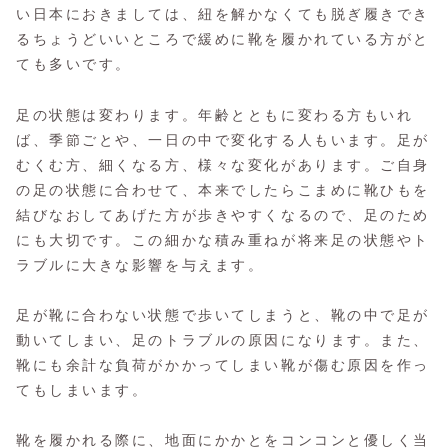
い日本におきましては、紐を解かなくても脱ぎ履きでき
るちょうどいいところで緩めに靴を履かれている方がと
ても多いです。
足の状態は変わります。年齢とともに変わる方もいれ
ば、季節ごとや、一日の中で変化する人もいます。足が
むくむ方、細くなる方、様々な変化があります。ご自身
の足の状態に合わせて、本来でしたらこまめに靴ひもを
結びなおしてあげた方が歩きやすくなるので、足のため
にも大切です。この細かな積み重ねが将来足の状態やト
ラブルに大きな影響を与えます。
足が靴に合わない状態で歩いてしまうと、靴の中で足が
動いてしまい、足のトラブルの原因になります。また、
靴にも余計な負荷がかかってしまい靴が傷む原因を作っ
てもしまいます。
靴を履かれる際に、地面にかかとをコンコンと優しく当