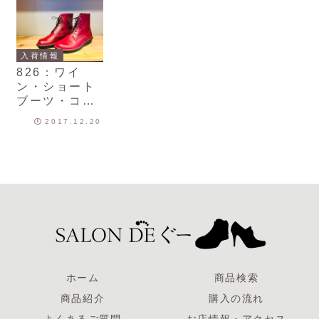
ートシューズ
（女性用）
入荷情報
826：ワイ
ン・ショート
ブーツ・コン
フォートシュ
2017.12.20
ーズ（女性
用）
ホーム
商品検索
商品紹介
購入の流れ
よくあるご質問
お店情報・アクセス