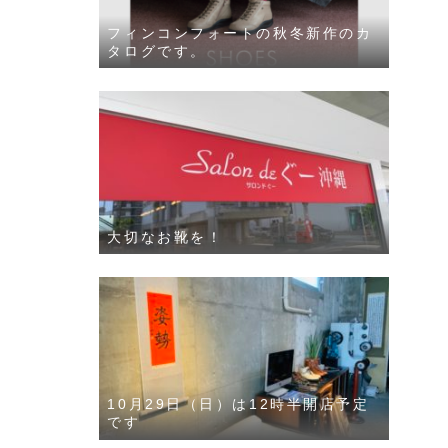
フィンコンフォートの秋冬新作のカ
タログです。
大切なお靴を！
10月29日（日）は12時半開店予定
です