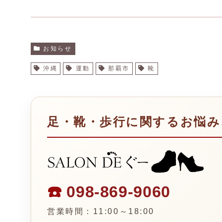
お知らせ
沖縄
運動
那覇市
靴
足・靴・歩行に関するお悩み
☎️
098-869-9060
営業時間：11:00～18:00