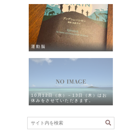
運動脳
10月12日（水）－13日（木）はお
休みをさせていただきます。