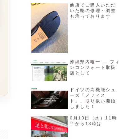
他店でご購入いただ
いた靴の修理・調整
も承っております
沖縄県内唯一 ― フィ
ンコンフォート取扱
店として
ドイツの高機能シュ
ーズ「メフィス
ト」、取り扱い開始
しました！
6月10日（水）11時
半から13時は