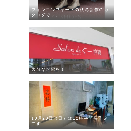
フィンコンフォートの秋冬新作のカ
タログです。
大切なお靴を！
10月29日（日）は12時半開店予定
です