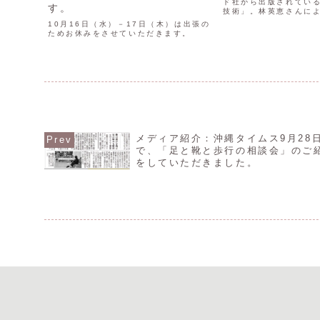
ド社から出版されてい
す。
技術」。林英恵さんに
「健康になる技術」と
10月16日（水）－17日（木）は出張の
めに必要なことを実践
ためお休みをさせていただきます。
簡単に言うと、健康に
「What（何）」を「Ho
メディア紹介：沖縄タイムス9月28
で、「足と靴と歩行の相談会」のご
をしていただきました。