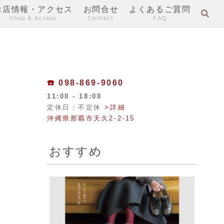
お店情報・アクセス
お問合せ
よくあるご質問
Shop & Access
Contact
FAQ
☎️
098-869-9060
11:00 - 18:00
定休日：不定休
>詳細
沖縄県那覇市天久2-2-15
おすすめ