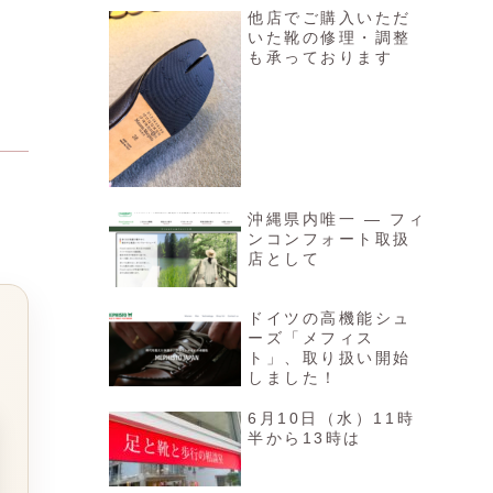
他店でご購入いただ
いた靴の修理・調整
も承っております
沖縄県内唯一 ― フィ
ンコンフォート取扱
店として
ドイツの高機能シュ
ーズ「メフィス
ト」、取り扱い開始
しました！
6月10日（水）11時
半から13時は