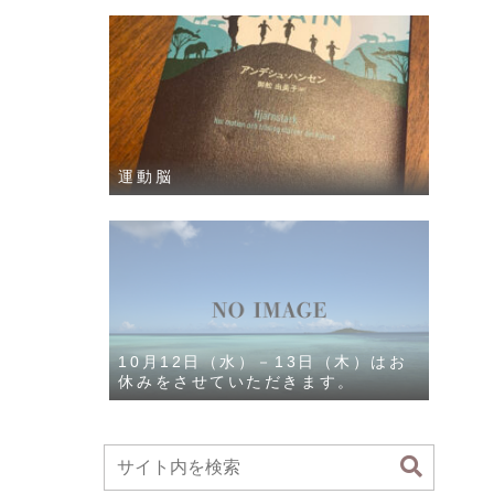
運動脳
10月12日（水）－13日（木）はお
休みをさせていただきます。