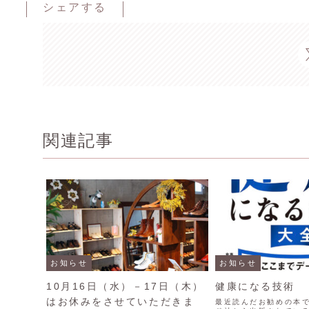
シェアする
関連記事
お知らせ
お知らせ
10月16日（水）－17日（木）
健康になる技術
はお休みをさせていただきま
最近読んだお勧めの本