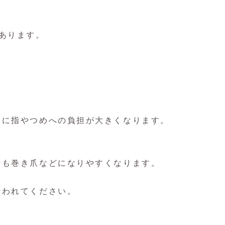
あります。
きに指やつめへの負担が大きくなります。
時も巻き爪などになりやすくなります。
行われてください。