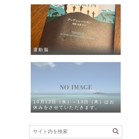
運動脳
10月12日（水）－13日（木）はお
休みをさせていただきます。