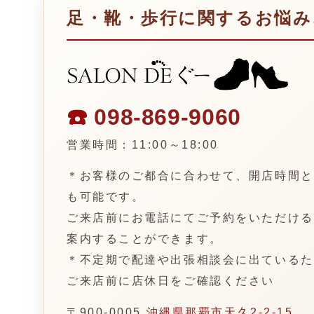
足・靴・歩行に関するお悩み
☎️
098-869-9060
営業時間：11:00～18:00
＊お客様のご都合に合わせて、開店時間と
も可能です。
ご来店前にお電話にてご予約をいただける
案内することができます。
＊不定期で配達や出張相談会に出ているた
ご来店前に店休日をご確認ください
〒900-0005
沖縄県那覇市天久2-2-15