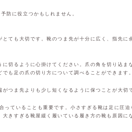
や予防に役立つかもしれません。
がとても大切です。靴のつま先が十分に広く、指先に
うに切るように心掛けてください。爪の角を切り込ま
どでも足の爪の切り方について調べることができます
端がつま先よりも少し短くなるように保つことが大切
が合っていることも重要です。小さすぎる靴は足に圧迫
、大きすぎる靴屋緩く履いている履き方の靴も原因に