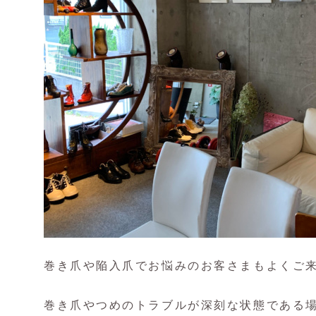
巻き爪や陥入爪でお悩みのお客さまもよくご
巻き爪やつめのトラブルが深刻な状態である