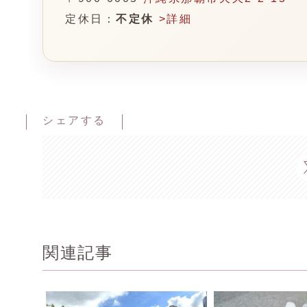
定休日：
不定休
>詳細
シェアする
関連記事