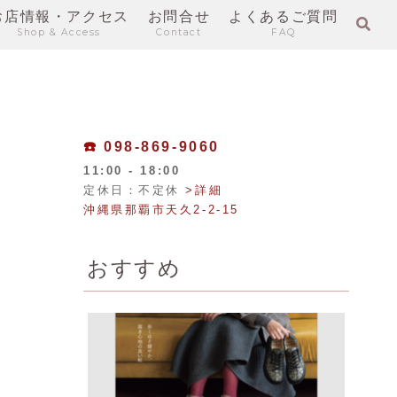
お店情報・アクセス
お問合せ
よくあるご質問
Shop & Access
Contact
FAQ
☎️
098-869-9060
11:00 - 18:00
定休日：不定休
>詳細
沖縄県那覇市天久2-2-15
おすすめ