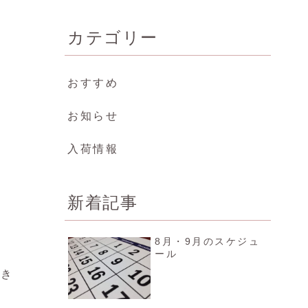
カテゴリー
おすすめ
お知らせ
入荷情報
新着記事
8月・9月のスケジュ
ール
いき