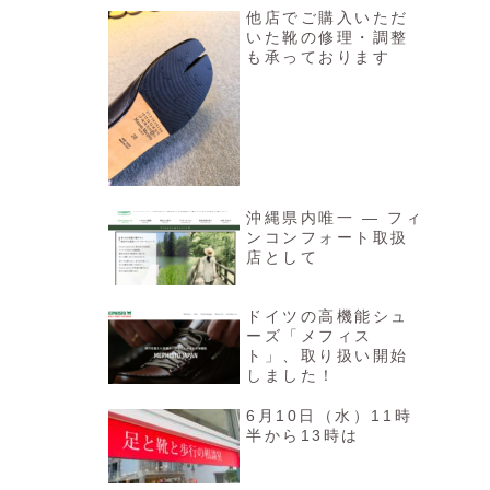
他店でご購入いただ
いた靴の修理・調整
も承っております
沖縄県内唯一 ― フィ
ンコンフォート取扱
店として
ドイツの高機能シュ
ーズ「メフィス
ト」、取り扱い開始
しました！
6月10日（水）11時
半から13時は