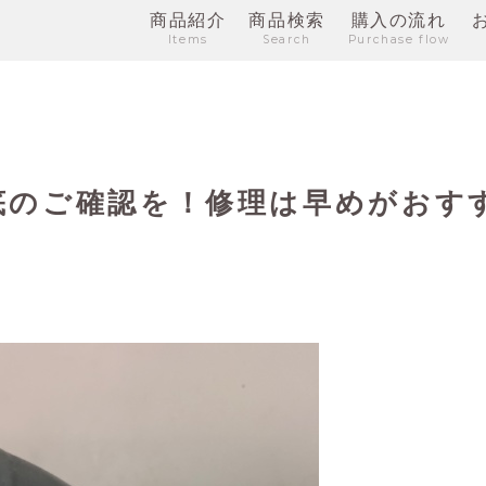
商品紹介
商品検索
購入の流れ
Items
Search
Purchase flow
底のご確認を！修理は早めがおす