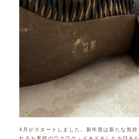
4月がスタートしました。新年度は新たな気持
れるお客様のワクワク・ドキドキしたお話を