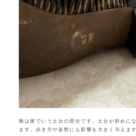
靴は家でいう土台の部分です。土台が斜めに
ます。歩き方や姿勢にも影響を大きく与えま