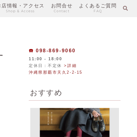
お店情報・アクセス
お問合せ
よくあるご質問
Shop & Access
Contact
FAQ
☎️
098-869-9060
す
11:00 - 18:00
定休日：不定休
>詳細
沖縄県那覇市天久2-2-15
おすすめ