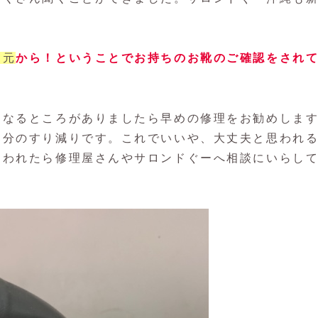
足元
から！ということでお持ちのお靴のご確認をされ
になるところがありましたら早めの修理をお勧めしま
部分のすり減りです。これでいいや、大丈夫と思われ
迷われたら修理屋さんやサロンドぐーへ相談にいらし