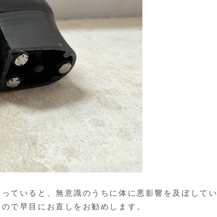
なっていると、無意識のうちに体に悪影響を及ぼして
すので早目にお直しをお勧めします。